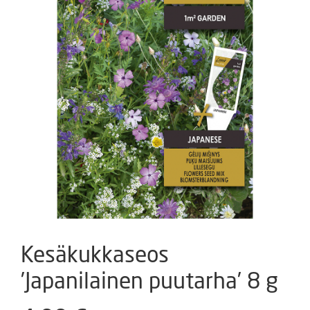
Kesäkukkaseos
’Japanilainen puutarha’ 8 g