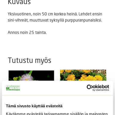
Kuvaus
Yksivuotinen, noin 50 cm korkea heinä. Lehdet ensin
sini-vihreät, muuttuvat syksyllä purppuranpunaisiksi.
Annos noin 25 tainta.
Tutustu myös
Tämä sivusto käyttää evästeitä
Käytämme evästeitä tarjoamamme sisällön ja mainosten