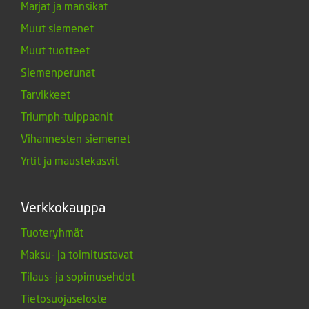
Marjat ja mansikat
Muut siemenet
Muut tuotteet
Siemenperunat
Tarvikkeet
Triumph-tulppaanit
Vihannesten siemenet
Yrtit ja maustekasvit
Verkkokauppa
Tuoteryhmät
Maksu- ja toimitustavat
Tilaus- ja sopimusehdot
Tietosuojaseloste