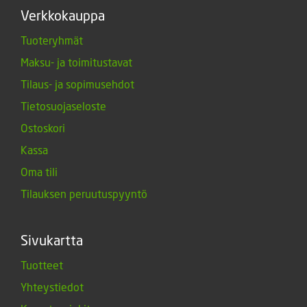
Verkkokauppa
Tuoteryhmät
Maksu- ja toimitustavat
Tilaus- ja sopimusehdot
Tietosuojaseloste
Ostoskori
Kassa
Oma tili
Tilauksen peruutuspyyntö
Sivukartta
Tuotteet
Yhteystiedot