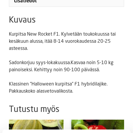
Lisätiedot
Kuvaus
Kurpitsa New Rocket F1. Kylvetään toukokuussa tai
kesäkuun alussa, itää 8-14 vuorokaudessa 20-25
asteessa.
Sadonkorjuu syys-lokakuussa.Kasvaa noin 5-10 kg
painoiseksi. Kehittyy noin 90-100 päivässä.
Klassinen ”Halloween kurpitsa” F1 hybridilajike.
Pakkauskoko alasvetovalikosta.
Tutustu myös