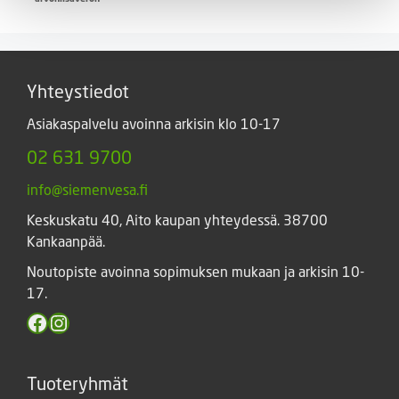
-
5,00 €
Yhteystiedot
Asiakaspalvelu avoinna arkisin klo 10-17
02 631 9700
info@siemenvesa.fi
Keskuskatu 40, Aito kaupan yhteydessä. 38700
Kankaanpää.
Noutopiste avoinna sopimuksen mukaan ja arkisin 10-
17.
Facebook
Instagram
Tuoteryhmät