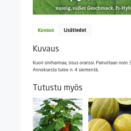
Kuvaus
Lisätiedot
Kuvaus
Kuori siniharmaa, sisus oranssi. Painoltaan noi
Annoksesta tulee n. 4 siementä.
Tutustu myös