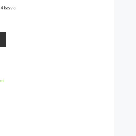
4 kasvia.
net