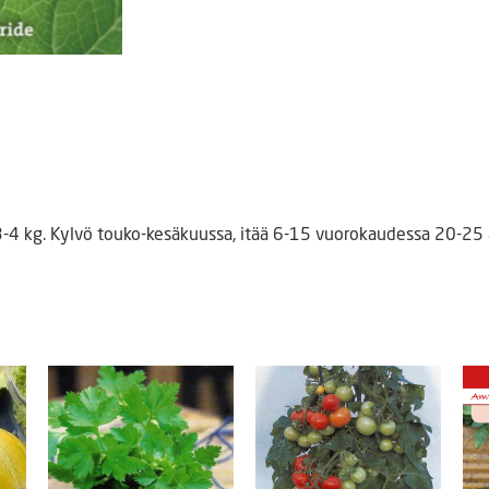
n 3-4 kg. Kylvö touko-kesäkuussa, itää 6-15 vuorokaudessa 20-25