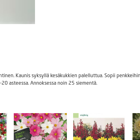
tinen. Kaunis syksyllä kesäkukkien palelluttua. Sopii penkkeihin 
-20 asteessa. Annoksessa noin 25 siementä.