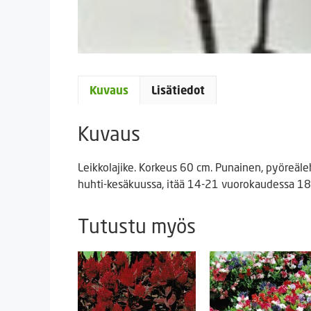
Kuvaus
Lisätiedot
Kuvaus
Leikkolajike. Korkeus 60 cm. Punainen, pyöreäleh
huhti-kesäkuussa, itää 14-21 vuorokaudessa 18
Tutustu myös