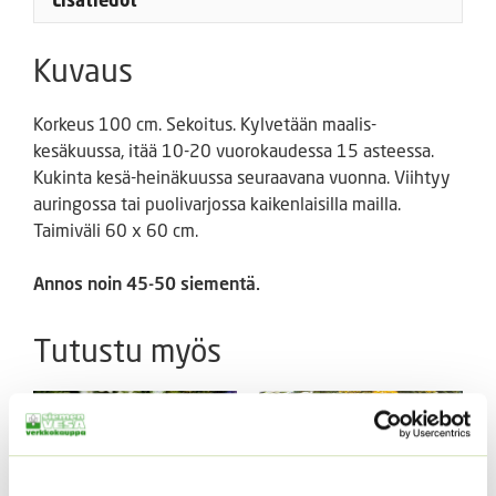
Lisätiedot
Kuvaus
Korkeus 100 cm. Sekoitus. Kylvetään maalis-
kesäkuussa, itää 10-20 vuorokaudessa 15 asteessa.
Kukinta kesä-heinäkuussa seuraavana vuonna. Viihtyy
auringossa tai puolivarjossa kaikenlaisilla mailla.
Taimiväli 60 x 60 cm.
Annos noin 45-50 siementä.
Tutustu myös