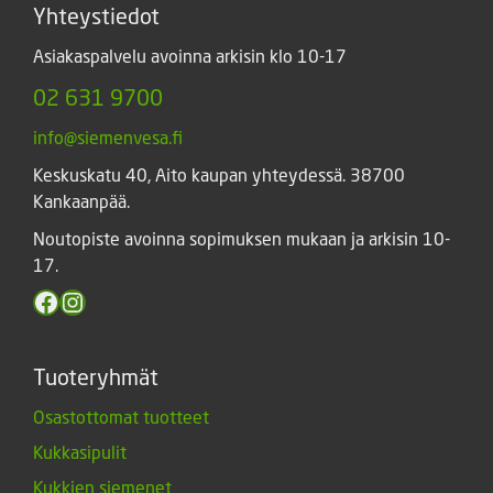
Yhteystiedot
Asiakaspalvelu avoinna arkisin klo 10-17
02 631 9700
info@siemenvesa.fi
Keskuskatu 40, Aito kaupan yhteydessä. 38700
Kankaanpää.
Noutopiste avoinna sopimuksen mukaan ja arkisin 10-
17.
Facebook
Instagram
Tuoteryhmät
Osastottomat tuotteet
Kukkasipulit
Kukkien siemenet