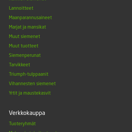
Lannoitteet
Maanparannusaineet
Marjat ja mansikat
Muut siemenet
Muut tuotteet
Siemenperunat
Tarvikkeet
Triumph-tulppaanit
Vihannesten siemenet
Yrtit ja maustekasvit
Verkkokauppa
Tuoteryhmät