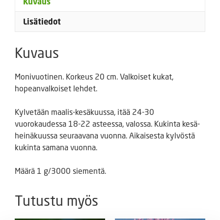
Kuvaus
Lisätiedot
Kuvaus
Monivuotinen. Korkeus 20 cm. Valkoiset kukat,
hopeanvalkoiset lehdet.
Kylvetään maalis-kesäkuussa, itää 24-30
vuorokaudessa 18-22 asteessa, valossa. Kukinta kesä-
heinäkuussa seuraavana vuonna. Aikaisesta kylvöstä
kukinta samana vuonna.
Määrä 1 g/3000 siementä.
Tutustu myös