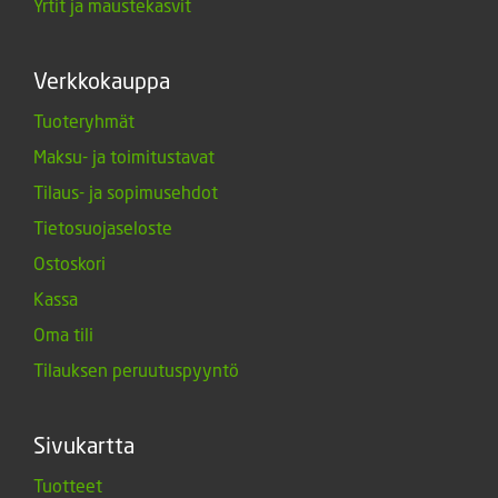
Yrtit ja maustekasvit
Verkkokauppa
Tuoteryhmät
Maksu- ja toimitustavat
Tilaus- ja sopimusehdot
Tietosuojaseloste
Ostoskori
Kassa
Oma tili
Tilauksen peruutuspyyntö
Sivukartta
Tuotteet