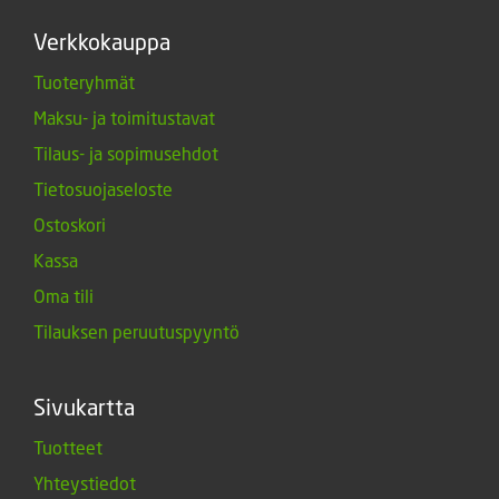
Verkkokauppa
Tuoteryhmät
Maksu- ja toimitustavat
Tilaus- ja sopimusehdot
Tietosuojaseloste
Ostoskori
Kassa
Oma tili
Tilauksen peruutuspyyntö
Sivukartta
Tuotteet
Yhteystiedot