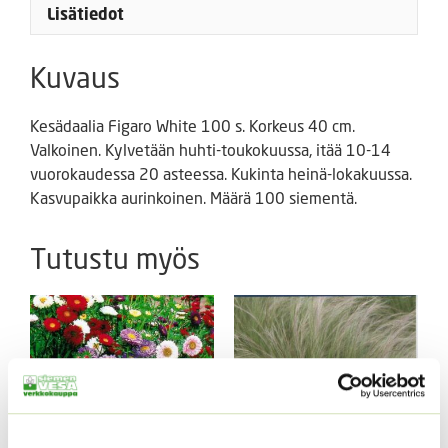
Lisätiedot
Kuvaus
Kesädaalia Figaro White 100 s. Korkeus 40 cm.
Valkoinen. Kylvetään huhti-toukokuussa, itää 10-14
vuorokaudessa 20 asteessa. Kukinta heinä-lokakuussa.
Kasvupaikka aurinkoinen. Määrä 100 siementä.
Tutustu myös