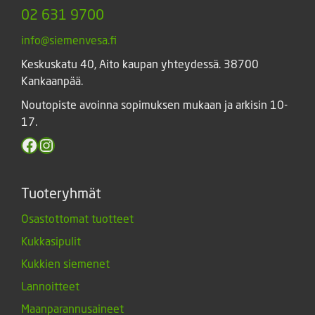
02 631 9700
info@siemenvesa.fi
Keskuskatu 40, Aito kaupan yhteydessä. 38700
Kankaanpää.
Noutopiste avoinna sopimuksen mukaan ja arkisin 10-
17.
Facebook
Instagram
Tuoteryhmät
Osastottomat tuotteet
Kukkasipulit
Kukkien siemenet
Lannoitteet
Maanparannusaineet