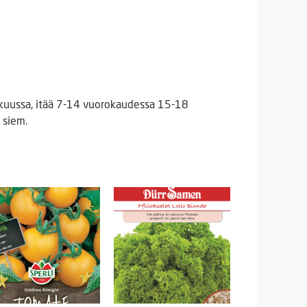
näkuussa, itää 7-14 vuorokaudessa 15-18
 siem.