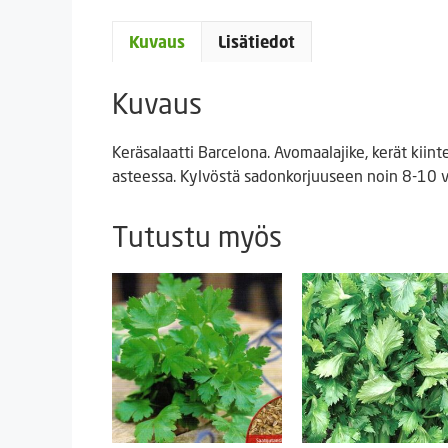
Kuvaus
Lisätiedot
Kuvaus
Keräsalaatti Barcelona. Avomaalajike, kerät kii
asteessa. Kylvöstä sadonkorjuuseen noin 8-10 v
Tutustu myös