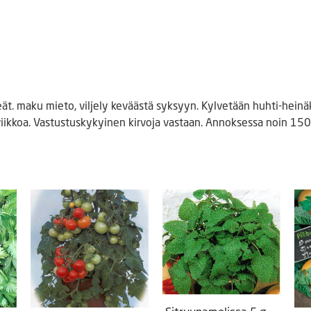
nteät. maku mieto, viljely keväästä syksyyn. Kylvetään huhti-hei
iikkoa. Vastustuskykyinen kirvoja vastaan. Annoksessa noin 150