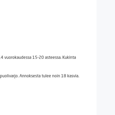
7-14 vuorokaudessa 15-20 asteessa. Kukinta
puolivarjo. Annoksesta tulee noin 18 kasvia.