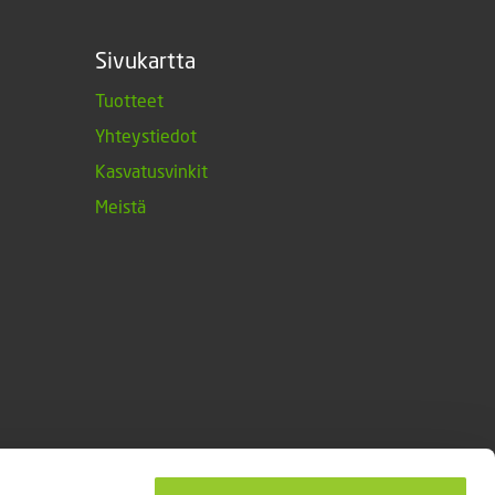
Sivukartta
Tuotteet
Yhteystiedot
Kasvatusvinkit
Meistä