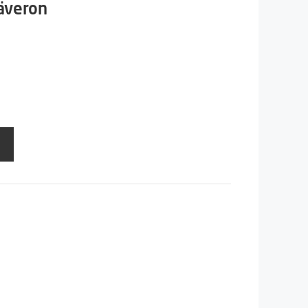
säveron