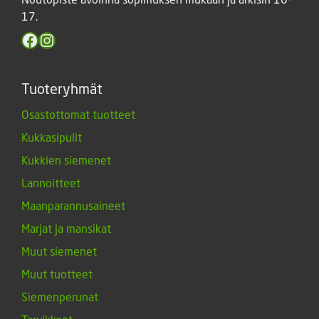
17.
Facebook
Instagram
Tuoteryhmät
Osastottomat tuotteet
Kukkasipulit
Kukkien siemenet
Lannoitteet
Maanparannusaineet
Marjat ja mansikat
Muut siemenet
Muut tuotteet
Siemenperunat