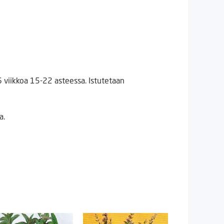
6 viikkoa 15-22 asteessa. Istutetaan
a.