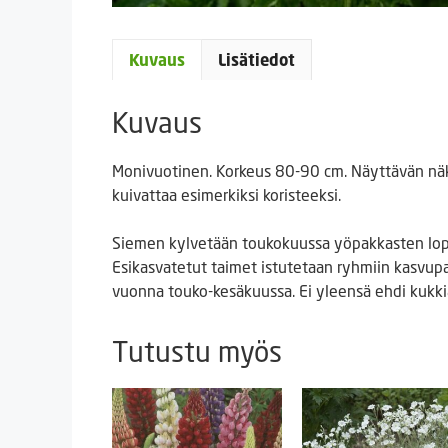
Kuvaus
Lisätiedot
Kuvaus
Monivuotinen. Korkeus 80-90 cm. Näyttävän näkö
kuivattaa esimerkiksi koristeeksi.
Siemen kylvetään toukokuussa yöpakkasten loput
Esikasvatetut taimet istutetaan ryhmiin kasvupa
vuonna touko-kesäkuussa. Ei yleensä ehdi kuk
Tutustu myös