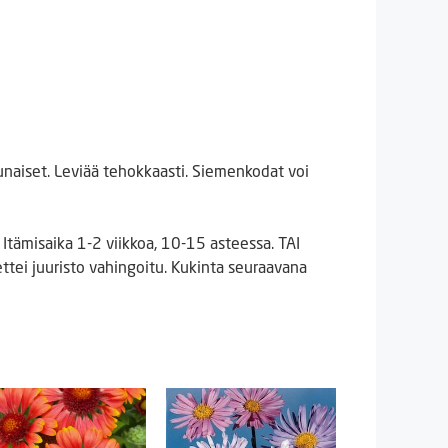
naiset. Leviää tehokkaasti. Siemenkodat voi
tämisaika 1-2 viikkoa, 10-15 asteessa. TAI
ttei juuristo vahingoitu. Kukinta seuraavana