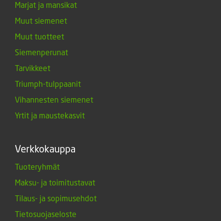
Marjat ja mansikat
Muut siemenet
Muut tuotteet
Siemenperunat
Tarvikkeet
Triumph-tulppaanit
Vihannesten siemenet
Yrtit ja maustekasvit
Verkkokauppa
Tuoteryhmät
Maksu- ja toimitustavat
Tilaus- ja sopimusehdot
Tietosuojaseloste