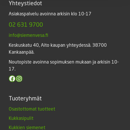
Yhteystiedot
Asiakaspalvelu avoinna arkisin klo 10-17
02 631 9700
info@siemenvesa.fi
Keskuskatu 40, Aito kaupan yhteydessä. 38700
Kankaanpää.
Noutopiste avoinna sopimuksen mukaan ja arkisin 10-
17.
Facebook
Instagram
Tuoteryhmät
Osastottomat tuotteet
Kukkasipulit
Kukkien siemenet