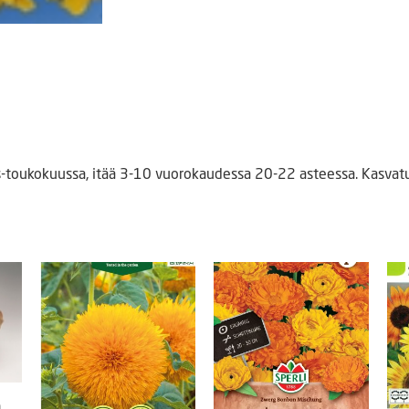
-toukokuussa, itää 3-10 vuorokaudessa 20-22 asteessa. Kasvatu
n