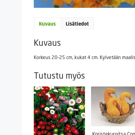
Kuvaus
Lisätiedot
Kuvaus
Korkeus 20-25 cm, kukat 4 cm. Kylvetään maalis
Tutustu myös
Koristekurpitsa Co