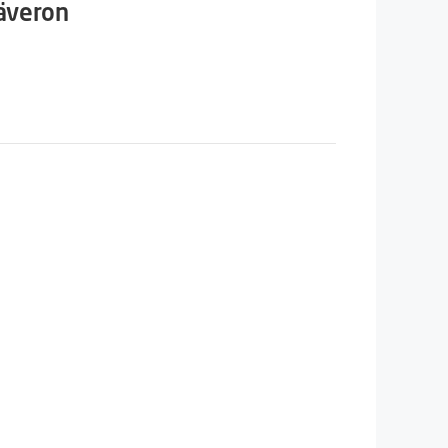
säveron