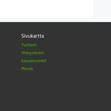
Sivukartta
Tuotteet
Yhteystiedot
Kasvatusvinkit
Meistä