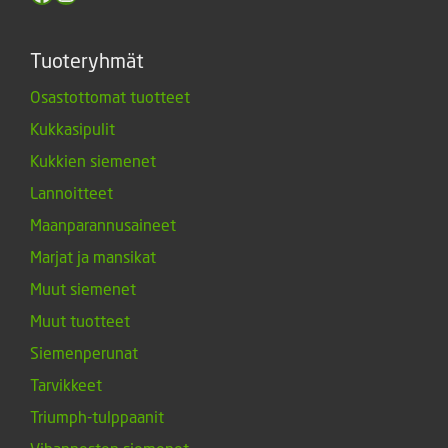
Tuoteryhmät
Osastottomat tuotteet
Kukkasipulit
Kukkien siemenet
Lannoitteet
Maanparannusaineet
Marjat ja mansikat
Muut siemenet
Muut tuotteet
Siemenperunat
Tarvikkeet
Triumph-tulppaanit