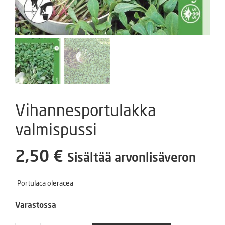
Vihannesportulakka
valmispussi
2,50
€
Sisältää arvonlisäveron
Portulaca oleracea
Varastossa