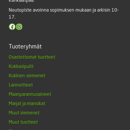
Noutopiste avoinna sopimuksen mukaan ja arkisin 10-
17.
Facebook
Instagram
Tuoteryhmät
Osastottomat tuotteet
Kukkasipulit
Kukkien siemenet
Lannoitteet
Maanparannusaineet
Marjat ja mansikat
Muut siemenet
Muut tuotteet