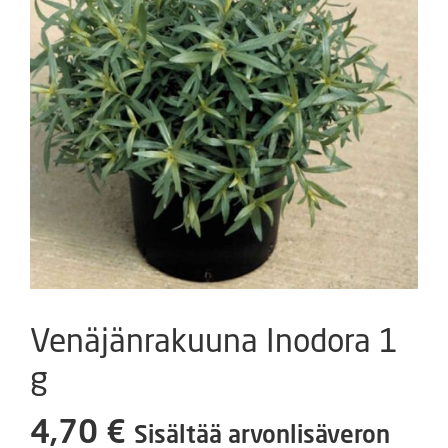
Venäjänrakuuna Inodora 1
g
4,70
€
Sisältää arvonlisäveron