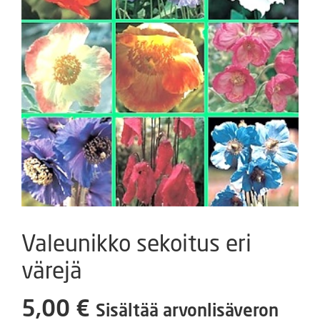
Valeunikko sekoitus eri
värejä
5,00
€
Sisältää arvonlisäveron