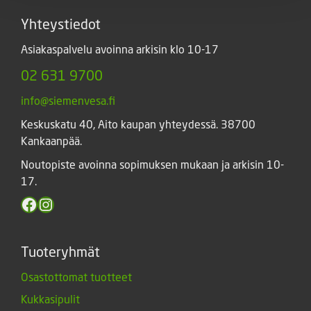
Yhteystiedot
Asiakaspalvelu avoinna arkisin klo 10-17
02 631 9700
info@siemenvesa.fi
Keskuskatu 40, Aito kaupan yhteydessä. 38700
Kankaanpää.
Noutopiste avoinna sopimuksen mukaan ja arkisin 10-
17.
Facebook
Instagram
Tuoteryhmät
Osastottomat tuotteet
Kukkasipulit