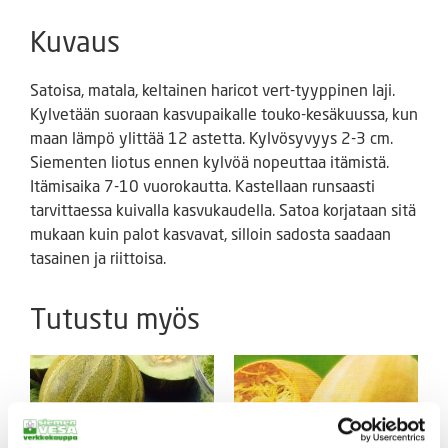
Kuvaus
Satoisa, matala, keltainen haricot vert-tyyppinen laji.
Kylvetään suoraan kasvupaikalle touko-kesäkuussa, kun
maan lämpö ylittää 12 astetta. Kylvösyvyys 2-3 cm.
Siementen liotus ennen kylvöä nopeuttaa itämistä.
Itämisaika 7-10 vuorokautta. Kastellaan runsaasti
tarvittaessa kuivalla kasvukaudella. Satoa korjataan sitä
mukaan kuin palot kasvavat, silloin sadosta saadaan
tasainen ja riittoisa.
Tutustu myös