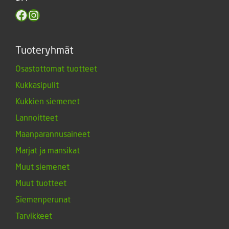
Facebook
Instagram
Tuoteryhmät
Osastottomat tuotteet
Kukkasipulit
Kukkien siemenet
Lannoitteet
Maanparannusaineet
Marjat ja mansikat
Muut siemenet
Muut tuotteet
Siemenperunat
Tarvikkeet