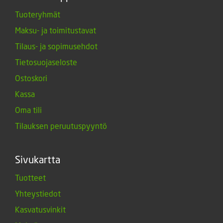
Tuoteryhmät
Maksu- ja toimitustavat
Tilaus- ja sopimusehdot
Tietosuojaseloste
Ostoskori
Kassa
Oma tili
Tilauksen peruutuspyyntö
Sivukartta
Tuotteet
Yhteystiedot
Kasvatusvinkit