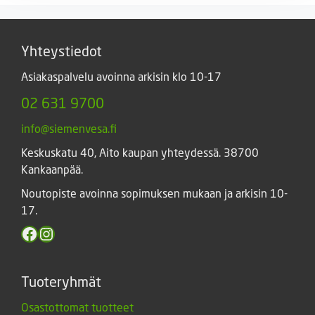
Yhteystiedot
Asiakaspalvelu avoinna arkisin klo 10-17
02 631 9700
info@siemenvesa.fi
Keskuskatu 40, Aito kaupan yhteydessä. 38700
Kankaanpää.
Noutopiste avoinna sopimuksen mukaan ja arkisin 10-
17.
Facebook
Instagram
Tuoteryhmät
Osastottomat tuotteet