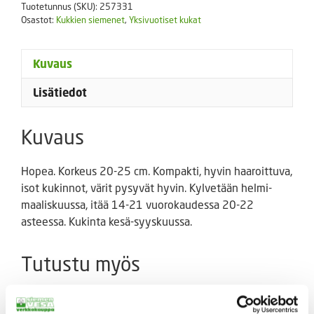
Tuotetunnus (SKU):
257331
määrä
Osastot:
Kukkien siemenet
,
Yksivuotiset kukat
Kuvaus
Lisätiedot
Kuvaus
Hopea. Korkeus 20-25 cm. Kompakti, hyvin haaroittuva,
isot kukinnot, värit pysyvät hyvin. Kylvetään helmi-
maaliskuussa, itää 14-21 vuorokaudessa 20-22
asteessa. Kukinta kesä-syyskuussa.
Tutustu myös