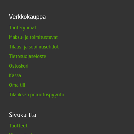
Verkkokauppa
Tuoteryhmät
Maksu- ja toimitustavat
Tilaus- ja sopimusehdot
Tietosuojaseloste
Ostoskori
Kassa
Oma tili
Tilauksen peruutuspyyntö
Sivukartta
Tuotteet