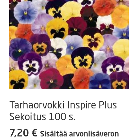
Tarhaorvokki Inspire Plus
Sekoitus 100 s.
7,20
€
Sisältää arvonlisäveron