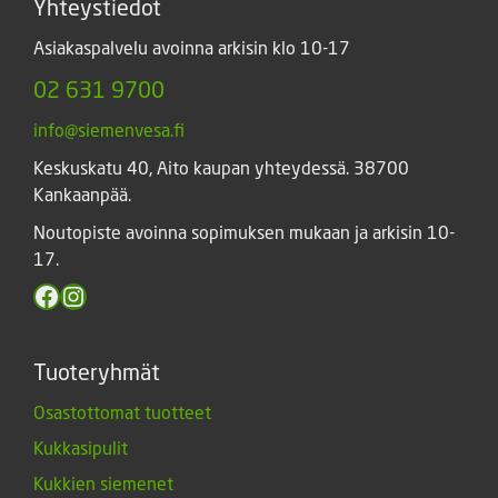
Yhteystiedot
Asiakaspalvelu avoinna arkisin klo 10-17
02 631 9700
info@siemenvesa.fi
Keskuskatu 40, Aito kaupan yhteydessä. 38700
Kankaanpää.
Noutopiste avoinna sopimuksen mukaan ja arkisin 10-
17.
Facebook
Instagram
Tuoteryhmät
Osastottomat tuotteet
Kukkasipulit
Kukkien siemenet