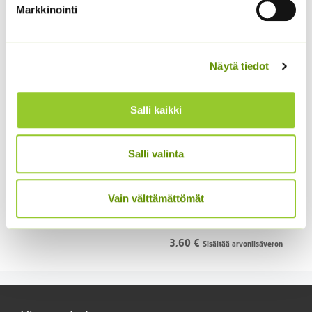
Markkinointi
Näytä tiedot
Salli kaikki
Tarhasalkoruusu
Salli valinta
Chaters
ALE!
Vain välttämättömät
Hintaluokka:
Kaunokainen Roggli
1,90
€
–
6,90
€
Sisältää
1,90 €
Red
arvonlisäveron
-
3,60
€
Sisältää arvonlisäveron
6,90 €