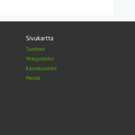
Sivukartta
Tuotteet
Yhteystiedot
Kasvatusvinkit
Meistä