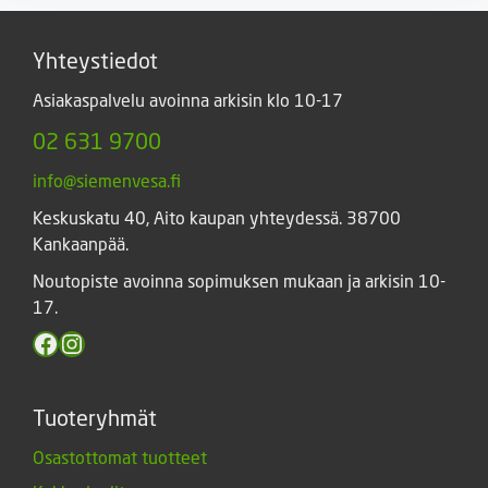
Yhteystiedot
Asiakaspalvelu avoinna arkisin klo 10-17
02 631 9700
info@siemenvesa.fi
Keskuskatu 40, Aito kaupan yhteydessä. 38700
Kankaanpää.
Noutopiste avoinna sopimuksen mukaan ja arkisin 10-
17.
Facebook
Instagram
Tuoteryhmät
Osastottomat tuotteet