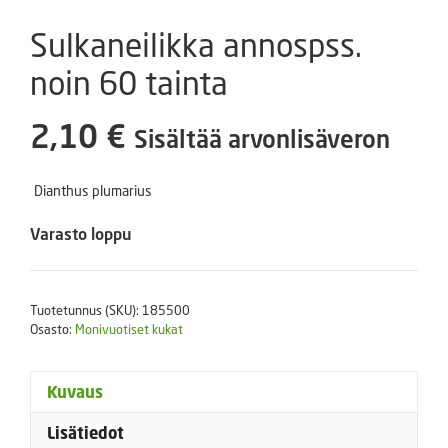
Sulkaneilikka annospss.
noin 60 tainta
2,10
€
Sisältää arvonlisäveron
Dianthus plumarius
Varasto loppu
Tuotetunnus (SKU):
185500
Osasto:
Monivuotiset kukat
Kuvaus
Lisätiedot