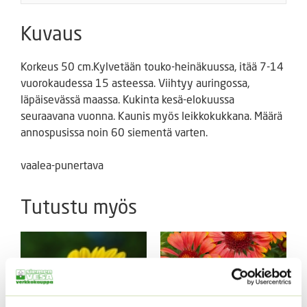
Kuvaus
Korkeus 50 cm.Kylvetään touko-heinäkuussa, itää 7-14
vuorokaudessa 15 asteessa. Viihtyy auringossa,
läpäisevässä maassa. Kukinta kesä-elokuussa
seuraavana vuonna. Kaunis myös leikkokukkana. Määrä
annospusissa noin 60 siementä varten.
vaalea-punertava
Tutustu myös