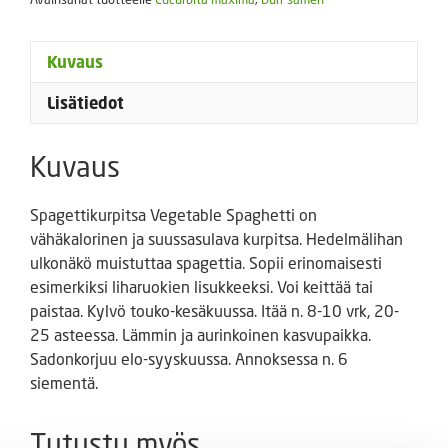
Kuvaus
Lisätiedot
Kuvaus
Spagettikurpitsa Vegetable Spaghetti on
vähäkalorinen ja suussasulava kurpitsa. Hedelmälihan
ulkonäkö muistuttaa spagettia. Sopii erinomaisesti
esimerkiksi liharuokien lisukkeeksi. Voi keittää tai
paistaa. Kylvö touko-kesäkuussa. Itää n. 8-10 vrk, 20-
25 asteessa. Lämmin ja aurinkoinen kasvupaikka.
Sadonkorjuu elo-syyskuussa. Annoksessa n. 6
siementä.
Tutustu myös