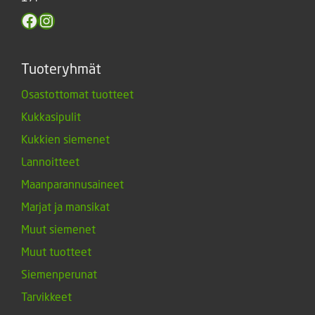
Facebook
Instagram
Tuoteryhmät
Osastottomat tuotteet
Kukkasipulit
Kukkien siemenet
Lannoitteet
Maanparannusaineet
Marjat ja mansikat
Muut siemenet
Muut tuotteet
Siemenperunat
Tarvikkeet