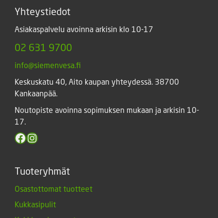
Yhteystiedot
Asiakaspalvelu avoinna arkisin klo 10-17
02 631 9700
info@siemenvesa.fi
Keskuskatu 40, Aito kaupan yhteydessä. 38700
Kankaanpää.
Noutopiste avoinna sopimuksen mukaan ja arkisin 10-
17.
Facebook
Instagram
Tuoteryhmät
Osastottomat tuotteet
Kukkasipulit