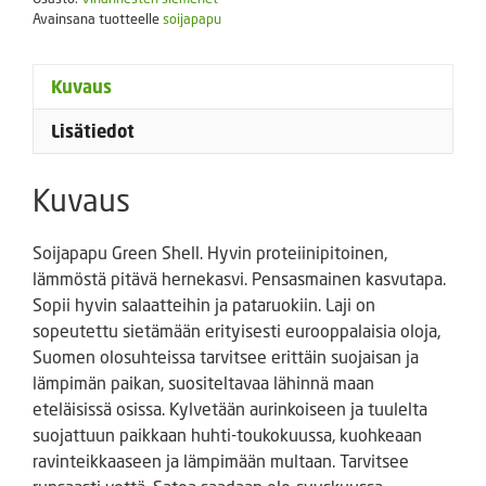
Avainsana tuotteelle
soijapapu
Kuvaus
Lisätiedot
Kuvaus
Soijapapu Green Shell. Hyvin proteiinipitoinen,
lämmöstä pitävä hernekasvi. Pensasmainen kasvutapa.
Sopii hyvin salaatteihin ja pataruokiin. Laji on
sopeutettu sietämään erityisesti eurooppalaisia oloja,
Suomen olosuhteissa tarvitsee erittäin suojaisan ja
lämpimän paikan, suositeltavaa lähinnä maan
eteläisissä osissa. Kylvetään aurinkoiseen ja tuulelta
suojattuun paikkaan huhti-toukokuussa, kuohkeaan
ravinteikkaaseen ja lämpimään multaan. Tarvitsee