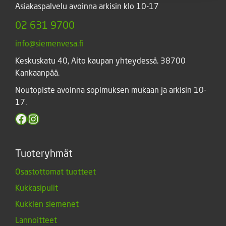
Asiakaspalvelu avoinna arkisin klo 10-17
02 631 9700
info@siemenvesa.fi
Keskuskatu 40, Aito kaupan yhteydessä. 38700
Kankaanpää.
Noutopiste avoinna sopimuksen mukaan ja arkisin 10-
17.
Facebook
Instagram
Tuoteryhmät
Osastottomat tuotteet
Kukkasipulit
Kukkien siemenet
Lannoitteet