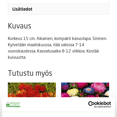
Lisätiedot
Kuvaus
Korkeus 15 cm. Aikainen, kompakti kasvutapa. Sininen.
Kylvetään maaliskuussa, itää valossa 7-14
vuorokaudessa. Kasvatusaika 8-12 viikkoa. Kestää
kuivuutta.
Tutustu myös