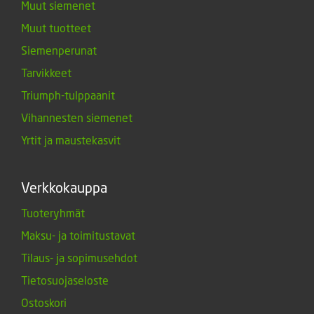
Muut siemenet
Muut tuotteet
Siemenperunat
Tarvikkeet
Triumph-tulppaanit
Vihannesten siemenet
Yrtit ja maustekasvit
Verkkokauppa
Tuoteryhmät
Maksu- ja toimitustavat
Tilaus- ja sopimusehdot
Tietosuojaseloste
Ostoskori