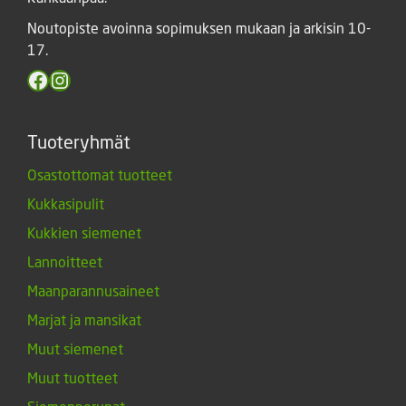
Noutopiste avoinna sopimuksen mukaan ja arkisin 10-
17.
Facebook
Instagram
Tuoteryhmät
Osastottomat tuotteet
Kukkasipulit
Kukkien siemenet
Lannoitteet
Maanparannusaineet
Marjat ja mansikat
Muut siemenet
Muut tuotteet