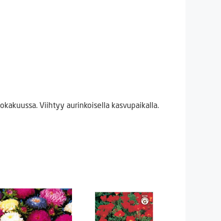
kakuussa. Viihtyy aurinkoisella kasvupaikalla.