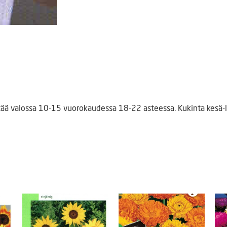
ää valossa 10-15 vuorokaudessa 18-22 asteessa. Kukinta kesä-lo