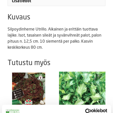
Lisätiedot
Kuvaus
Silpoydinherne Utrillo. Aikainen ja erittäin tuottava
lajike. Isot, tasaisen sileät ja syvänvihreät palot, palon
pituus n. 12,5 cm. 10 siementä per palko. Kasvin
keskikorkeus 80 cm.
Tutustu myös