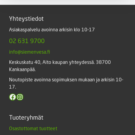
Yhteystiedot
Asiakaspalvelu avoinna arkisin klo 10-17
02 631 9700
info@siemenvesa.fi
Keskuskatu 40, Aito kaupan yhteydessä. 38700
Kankaanpää.
Noutopiste avoinna sopimuksen mukaan ja arkisin 10-
17.
Facebook
Instagram
Tuoteryhmät
Osastottomat tuotteet