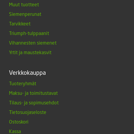
Muut tuotteet
Siemenperunat
Tarvikkeet
Triumph-tulppaanit
Vihannesten siemenet
Yrtit ja maustekasvit
Verkkokauppa
Tuoteryhmät
Maksu- ja toimitustavat
Tilaus- ja sopimusehdot
Tietosuojaseloste
Ostoskori
Kassa