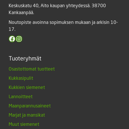
Keskuskatu 40, Aito kaupan yhteydessä. 38700
Kankaanpää.
Noutopiste avoinna sopimuksen mukaan ja arkisin 10-
17.
Facebook
Instagram
Tuoteryhmät
Osastottomat tuotteet
Kukkasipulit
Kukkien siemenet
Lannoitteet
Maanparannusaineet
Marjat ja mansikat
Muut siemenet