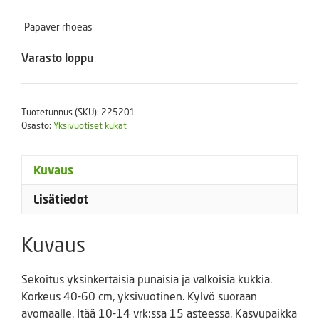
Papaver rhoeas
Varasto loppu
Tuotetunnus (SKU):
225201
Osasto:
Yksivuotiset kukat
Kuvaus
Lisätiedot
Kuvaus
Sekoitus yksinkertaisia punaisia ja valkoisia kukkia.
Korkeus 40-60 cm, yksivuotinen. Kylvö suoraan
avomaalle. Itää 10-14 vrk:ssa 15 asteessa. Kasvupaikka