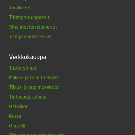
Tarvikkeet
Triumph-tulppaanit
Vihannesten siemenet
Yrtit ja maustekasvit
Verkkokauppa
Tuoteryhmät
Maksu- ja toimitustavat
Tilaus- ja sopimusehdot
Tietosuojaseloste
Ostoskori
Kassa
Oma tili