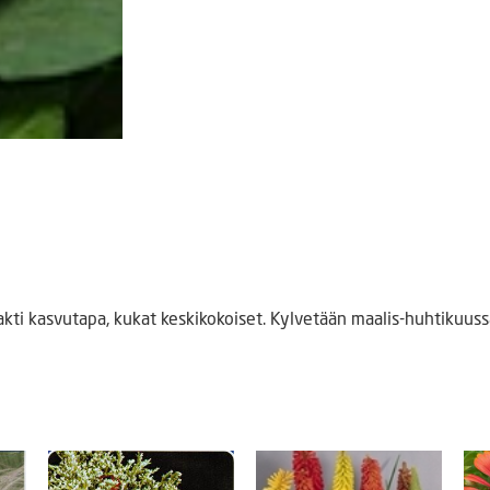
akti kasvutapa, kukat keskikokoiset. Kylvetään maalis-huhtikuu