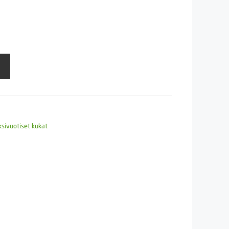
ksivuotiset kukat