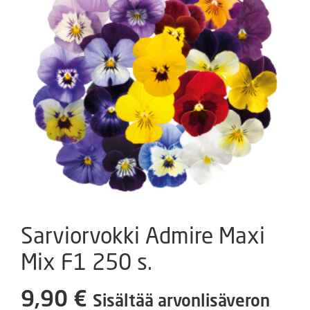
Sarviorvokki Admire Maxi
Mix F1 250 s.
9,90
€
Sisältää arvonlisäveron