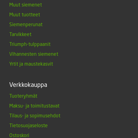
Muut siemenet
Muut tuotteet
Siemenperunat
Tarvikkeet
Triumph-tulppaanit
Vihannesten siemenet
Yrtit ja maustekasvit
Verkkokauppa
Tuoteryhmät
Maksu- ja toimitustavat
Tilaus- ja sopimusehdot
Tietosuojaseloste
Ostoskori