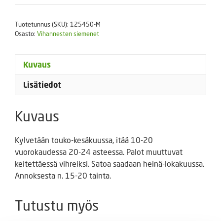
määrä
Tuotetunnus (SKU):
125450-M
Osasto:
Vihannesten siemenet
Kuvaus
Lisätiedot
Kuvaus
Kylvetään touko-kesäkuussa, itää 10-20
vuorokaudessa 20-24 asteessa. Palot muuttuvat
keitettäessä vihreiksi. Satoa saadaan heinä-lokakuussa.
Annoksesta n. 15-20 tainta.
Tutustu myös