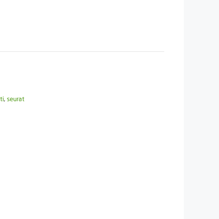
ti
,
seurat