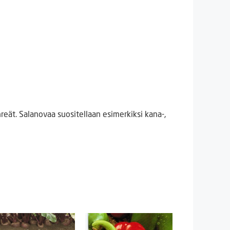
ät. Salanovaa suositellaan esimerkiksi kana-,