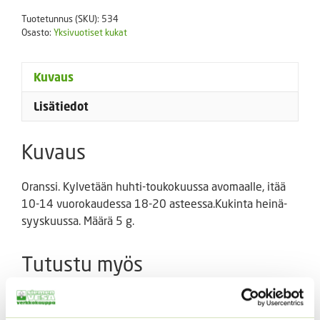
määrä
Tuotetunnus (SKU):
534
Osasto:
Yksivuotiset kukat
Kuvaus
Lisätiedot
Kuvaus
Oranssi. Kylvetään huhti-toukokuussa avomaalle, itää
10-14 vuorokaudessa 18-20 asteessa.Kukinta heinä-
syyskuussa. Määrä 5 g.
Tutustu myös