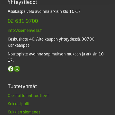
Yhteystiedot
Asiakaspalvelu avoinna arkisin klo 10-17
02 631 9700
info@siemenvesa.fi
Keskuskatu 40, Aito kaupan yhteydessä. 38700
Kankaanpää.
Noutopiste avoinna sopimuksen mukaan ja arkisin 10-
17.
Facebook
Instagram
Tuoteryhmät
Osastottomat tuotteet
Kukkasipulit
Kukkien siemenet