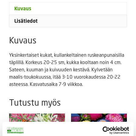
Kuvaus
Lisätiedot
Kuvaus
Yksinkertaiset kukat, kullankeltainen ruskeanpunaisilla
täplillä. Korkeus 20-25 sm, kukka kooltaan noin 4 cm.
Sateen, kuuman ja kuivuuden kestävä. Kylvetään
maalis-toukokuussa, itää 3-10 vuorokaudessa 20-22
asteessa. Kasvatusaika 7-9 viikkoa.
Tutustu myös