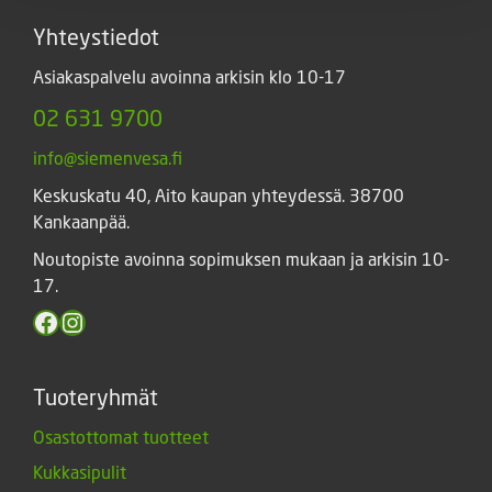
Yhteystiedot
Asiakaspalvelu avoinna arkisin klo 10-17
02 631 9700
info@siemenvesa.fi
Keskuskatu 40, Aito kaupan yhteydessä. 38700
Kankaanpää.
Noutopiste avoinna sopimuksen mukaan ja arkisin 10-
17.
Facebook
Instagram
Tuoteryhmät
Osastottomat tuotteet
Kukkasipulit