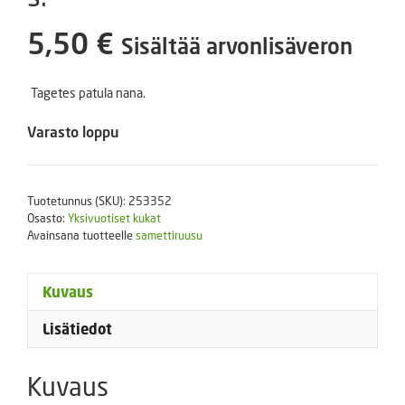
5,50
€
Sisältää arvonlisäveron
Tagetes patula nana.
Varasto loppu
Tuotetunnus (SKU):
253352
Osasto:
Yksivuotiset kukat
Avainsana tuotteelle
samettiruusu
Kuvaus
Lisätiedot
Kuvaus