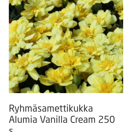
Ryhmäsamettikukka
Alumia Vanilla Cream 250
s.