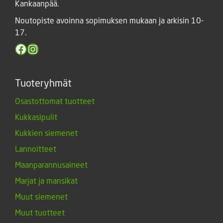
Kankaanpää.
Noutopiste avoinna sopimuksen mukaan ja arkisin 10-
17.
Facebook
Instagram
Tuoteryhmät
Osastottomat tuotteet
Kukkasipulit
Kukkien siemenet
Lannoitteet
Maanparannusaineet
Marjat ja mansikat
Muut siemenet
Muut tuotteet