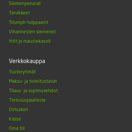
Siemenperunat
Tarvikkeet
Triumph-tulppaanit
Vihannesten siemenet
Yrtit ja maustekasvit
Verkkokauppa
Tuoteryhmät
Maksu- ja toimitustavat
Tilaus- ja sopimusehdot
Tietosuojaseloste
Ostoskori
Kassa
Oma tili