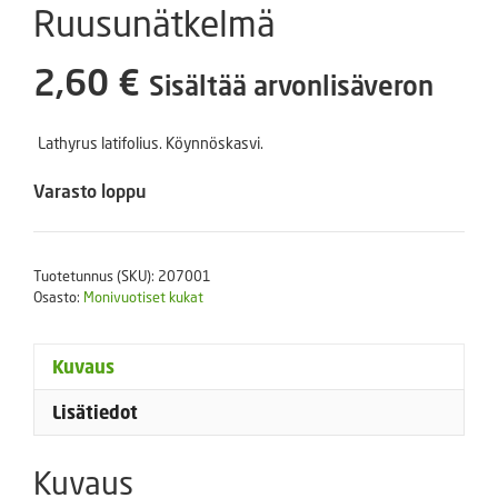
Ruusunätkelmä
2,60
€
Sisältää arvonlisäveron
Lathyrus latifolius. Köynnöskasvi.
Varasto loppu
Tuotetunnus (SKU):
207001
Osasto:
Monivuotiset kukat
Kuvaus
Lisätiedot
Kuvaus