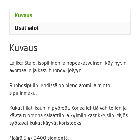
Kuvaus
Lisätiedot
Kuvaus
Lajike: Staro, isopillinen ja nopeakasvuinen. Käy hyvin
avomaalle ja kasvihuoneviljelyyn.
Ruohosipulin lehdissä on hieno aromi ja mieto
sipulinmaku.
Kukat liilat, kauniin pyöreät. Korjaa lehtiä vähitellen ja
käytä tuoreena salaattiin ja kylmiin kastikkeisiin. Myös
syötävät kukat käyvät koristeeksi.
Määrä 5 g/ 3400 siementä.