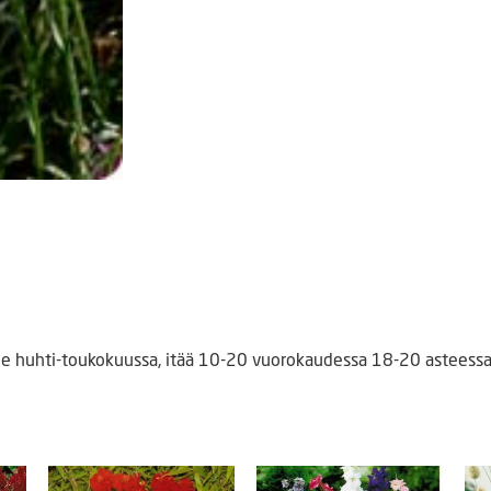
le huhti-toukokuussa, itää 10-20 vuorokaudessa 18-20 asteessa