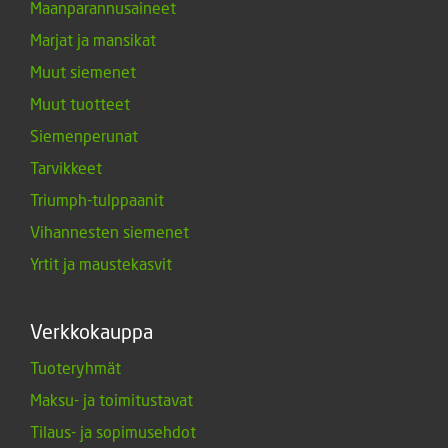
Maanparannusaineet
Marjat ja mansikat
Muut siemenet
Muut tuotteet
Siemenperunat
Tarvikkeet
Triumph-tulppaanit
Vihannesten siemenet
Yrtit ja maustekasvit
Verkkokauppa
Tuoteryhmät
Maksu- ja toimitustavat
Tilaus- ja sopimusehdot