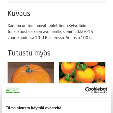
Kuvaus
Xaroma on tummanvihreälehtinen.Kylvetään
toukokuusta alkaen avomaalle, siemen itää 6-15
vuorokaudessa 10- 16 asteessa. Annos n.100 s.
Tutustu myös
Tämä sivusto käyttää evästeitä