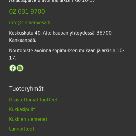
02 631 9700
info@siemenvesa.fi
Keskuskatu 40, Aito kaupan yhteydessä. 38700
Kankaanpää.
Noutopiste avoinna sopimuksen mukaan ja arkisin 10-
17.
Facebook
Instagram
Tuoteryhmät
Osastottomat tuotteet
Kukkasipulit
Kukkien siemenet
Lannoitteet