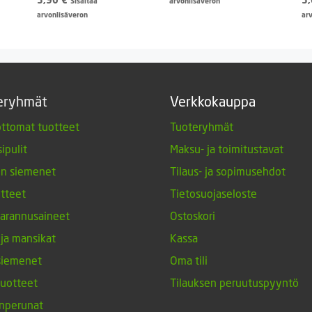
Sisältää
arvonlisäveron
arvonlisäveron
ar
eryhmät
Verkkokauppa
ttomat tuotteet
Tuoteryhmät
ipulit
Maksu- ja toimitustavat
en siemenet
Tilaus- ja sopimusehdot
tteet
Tietosuojaseloste
arannusaineet
Ostoskori
 ja mansikat
Kassa
siemenet
Oma tili
tuotteet
Tilauksen peruutuspyyntö
nperunat