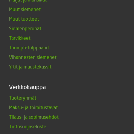
Muut siemenet
Muut tuotteet
Siemenperunat
Tarvikkeet
Triumph-tulppaanit
Vihannesten siemenet
Yrtit ja maustekasvit
Verkkokauppa
Tuoteryhmät
Maksu- ja toimitustavat
Tilaus- ja sopimusehdot
Tietosuojaseloste