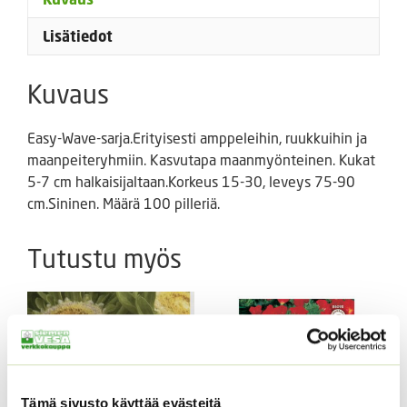
Lisätiedot
Kuvaus
Easy-Wave-sarja.Erityisesti amppeleihin, ruukkuihin ja
maanpeiteryhmiin. Kasvutapa maanmyönteinen. Kukat
5-7 cm halkaisijaltaan.Korkeus 15-30, leveys 75-90
cm.Sininen. Määrä 100 pilleriä.
Tutustu myös
Tämä sivusto käyttää evästeitä